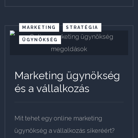
MARKETING
STRATÉGIA
ÜGYNÖKSÉG
Marketing ügynökség
és a vállalkozás
Mit tehet egy online marketing
ügynökség a vállalkozás sikeréért?