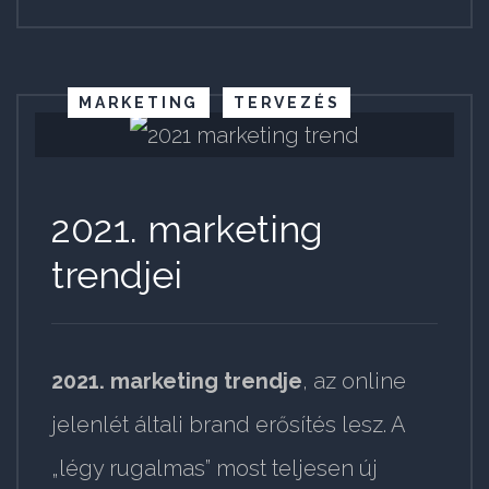
MARKETING
TERVEZÉS
2021. marketing
trendjei
2021. marketing trendje
, az online
jelenlét általi brand erősítés lesz. A
„légy rugalmas” most teljesen új