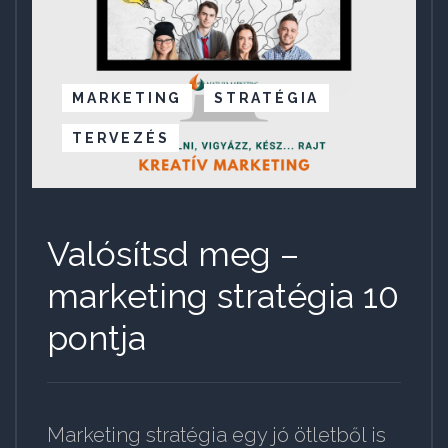
MARKETING
STRATÉGIA
TERVEZÉS
Valósítsd meg –
marketing stratégia 10
pontja
Marketing stratégia egy jó ötletből is