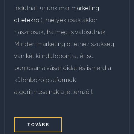
indulhat (írtunk már
marketing
ötletekről
), melyek csak akkor
hasznosak, ha meg is valósulnak.
Minden marketing ötlethez szükség
van két kiindulópontra, értsd
pontosan a vásárlóidat és ismerd a
különböző platformok
algoritmusainak a jellemzőit.
TOVÁBB