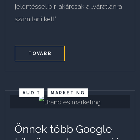
jelentéssel bír, akárcsak a „váratlanra
számítani kell”.
TOVÁBB
AUDIT
MARKETING
Önnek több Google