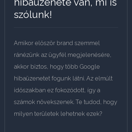
hibaüzenete van, mi is
szólunk!
Amikor először brand szemmel
ránézünk az ügyfél megjelenésére,
akkor biztos, hogy több Google
hibaüzenetet fogunk látni. Az elmúlt
időszakban ez fokozódott, így a
számok növekszenek. Te tudod, hogy
milyen területek lehetnek ezek?