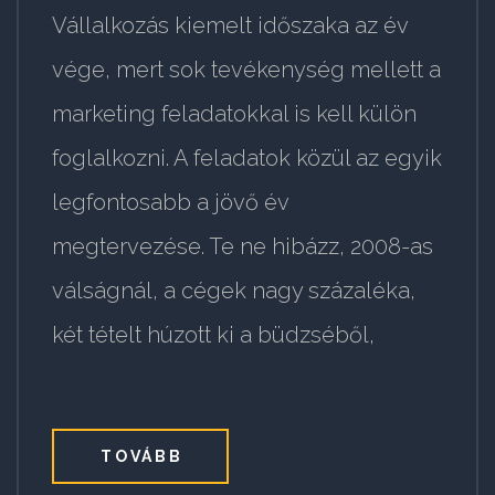
Vállalkozás kiemelt időszaka az év
vége, mert sok tevékenység mellett a
marketing feladatokkal is kell külön
foglalkozni. A feladatok közül az egyik
legfontosabb a jövő év
megtervezése. Te ne hibázz, 2008-as
válságnál, a cégek nagy százaléka,
két tételt húzott ki a büdzséből,
TOVÁBB