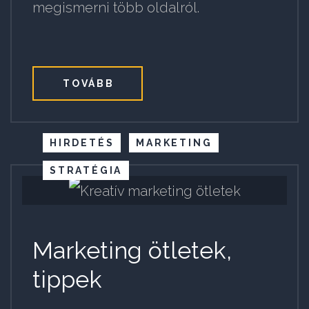
megismerni több oldalról.
TOVÁBB
HIRDETÉS
MARKETING
STRATÉGIA
Marketing ötletek,
tippek