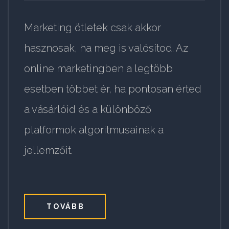
Marketing ötletek csak akkor
hasznosak, ha meg is valósítod. Az
online marketingben a legtöbb
esetben többet ér, ha pontosan érted
a vásárlóid és a különböző
platformok algoritmusainak a
jellemzőit.
TOVÁBB