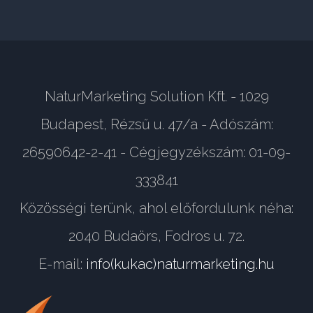
NaturMarketing Solution Kft. - 1029
Budapest, Rézsű u. 47/a - Adószám:
26590642-2-41 - Cégjegyzékszám: 01-09-
333841
Közösségi terünk, ahol előfordulunk néha:
2040 Budaörs, Fodros u. 72.
E-mail:
info(kukac)naturmarketing.hu