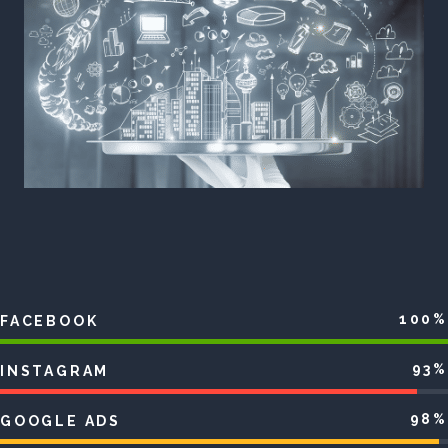
100%
FACEBOOK
93%
INSTAGRAM
98%
GOOGLE ADS