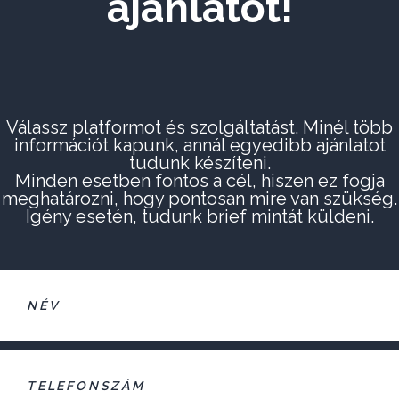
ajánlatot!
Válassz platformot és szolgáltatást. Minél több
információt kapunk, annál egyedibb ajánlatot
tudunk készíteni.
Minden esetben fontos a cél, hiszen ez fogja
meghatározni, hogy pontosan mire van szükség.
Igény esetén, tudunk brief mintát küldeni.
Név
Telefonszám