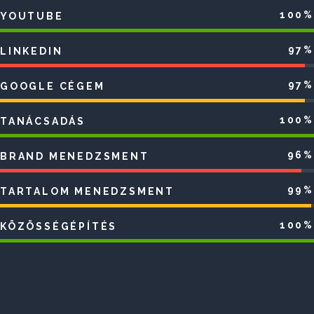
100%
YOUTUBE
97%
LINKEDIN
97%
GOOGLE CÉGEM
100%
TANÁCSADÁS
96%
BRAND MENEDZSMENT
99%
TARTALOM MENEDZSMENT
100%
KÖZÖSSÉGÉPÍTÉS