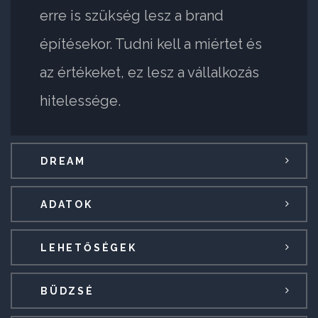
erre is szükség lesz a brand
építésekor. Tudni kell a miértet és
az értékeket, ez lesz a vállalkozás
hitelessége.
DREAM
ADATOK
LEHETŐSÉGEK
BÜDZSÉ