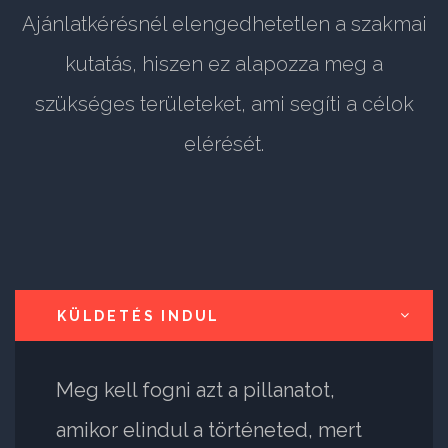
Ajánlatkérésnél elengedhetetlen a szakmai
kutatás, hiszen ez alapozza meg a
szükséges területeket, ami segíti a célok
elérését.
KÜLDETÉS INDUL
Meg kell fogni azt a pillanatot,
amikor elindul a történeted, mert