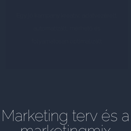
Egy jó kampány kreatív, adatvezérelt,
automatizált, mérhető és
folyamatosan optimalizált.
Marketing terv és a
marketingmix