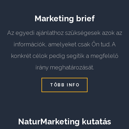
Marketing brief
Az egyedi ajánlathoz szükségesek azok az
információk, amelyeket csak Ön tud. A
konkrét célok pedig segítik a megfelelő
irány meghatározását.
TÖBB INFO
NaturMarketing kutatás