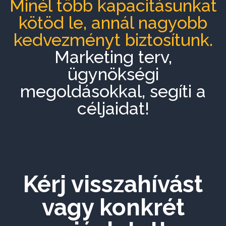
Minél több kapacitásunkat
kötöd le, annál nagyobb
kedvezményt biztosítunk.
Marketing terv,
ügynökségi
megoldásokkal, segíti a
céljaidat!
Kérj visszahívást
vagy konkrét