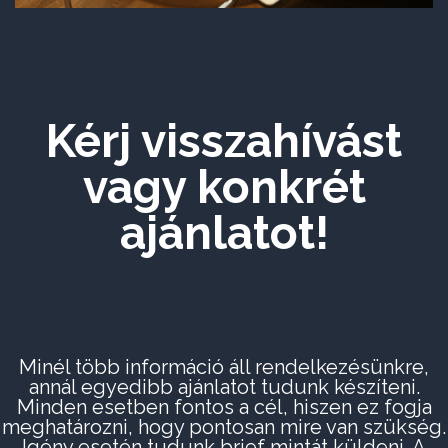
Kérj visszahívást
vagy konkrét
ajánlatot!
Minél több információ áll rendelkezésünkre,
annál egyedibb ajánlatot tudunk készíteni.
Minden esetben fontos a cél, hiszen ez fogja
meghatározni, hogy pontosan mire van szükség.
Igény esetén tudunk brief mintát küldeni. A