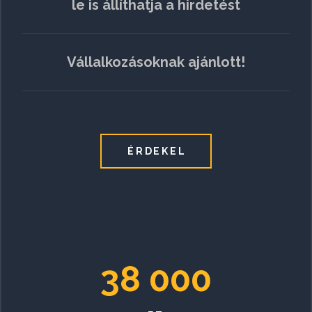
le is állíthatja a hirdetést
Vállalkozásoknak ajánlott!
ÉRDEKEL
38 000