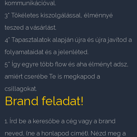
kommunikációval.
3* Tökéletes kiszolgálással, élménnyé
teszed a vásárlást.
4* Tapasztalatok alapján újra és újra javítod a
folyamataidat és a jelenléted.
5* Így egyre több flow és aha élményt adsz,
amiért cserébe Te is megkapod a
csillagokat.
Brand feladat!
1. Írd be a keresőbe a cég vagy a brand
neved, (ne a honlapod címét). Nézd meg a