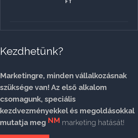
FT
Kezdhetünk?
Marketingre, minden vállalkozásnak
szüksége van! Az első alkalom
csomagunk, speciális
kezdvezményekkel és megoldásokkal
NM
mutatja meg
marketing hatását!