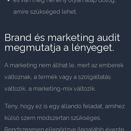
és van még néhény olyan alap dolog,
amire szükséged lehet.
Brand és marketing audit
megmutatja a lényeget.
A marketing nem állhat le, mert az emberek
változnak, a termék vagy a szolgáltatás
változik, a marketing-mix változik.
Tény, hogy ez is egy állandó feladat, amihez
külső szem módszertan szükséges.
Rendszeresen ellenőrizve (legalább évente