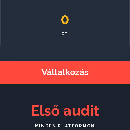
0
FT
Vállalkozás
Első audit
MINDEN PLATFORMON