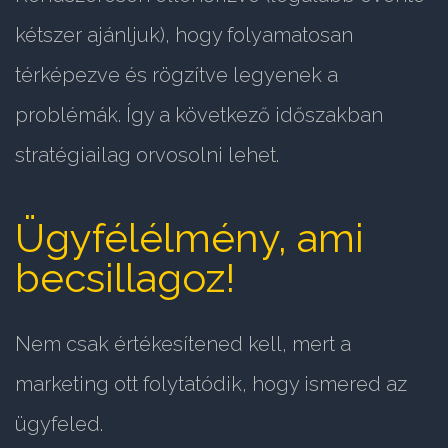
kétszer ajánljuk), hogy folyamatosan
térképezve és rögzítve legyenek a
problémák. Így a következő időszakban
stratégiailag orvosolni lehet.
Ügyfélélmény, ami
becsillagoz!
Nem csak értékesítened kell, mert a
marketing ott folytatódik, hogy ismered az
ügyfeled.