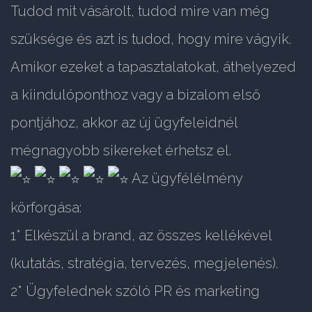
Tudod mit vásárolt, tudod mire van még
szüksége és azt is tudod, hogy mire vágyik.
Amikor ezeket a tapasztalatokat, áthelyezed
a kiindulóponthoz vagy a bizalom első
pontjához, akkor az új ügyfeleidnél
mégnagyobb sikereket érhetsz el.
Az ügyfélélmény
körforgása:
1* Elkészül a brand, az összes kellékével
(kutatás, stratégia, tervezés, megjelenés).
2* Ügyfelednek szóló PR és marketing