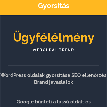
Gyorsítás
Ügyfélélmény
WEBOLDAL TREND
WordPress oldalak gyorsítása SEO ellenőrzés
Brand javaslatok
Google bünteti a lassú oldalt és