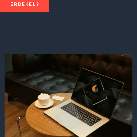
ÉRDEKEL?