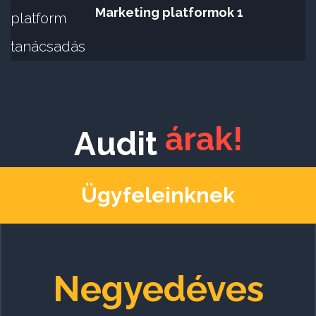
Marketing platformok 1
árak!
Audit
Ügyfeleinknek
Negyedéves