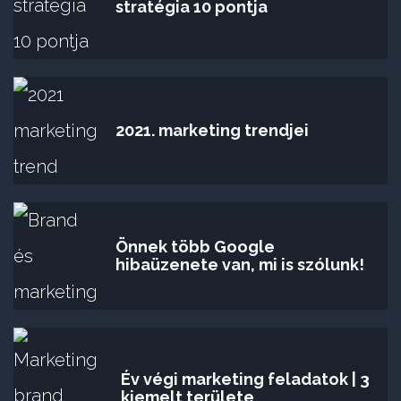
stratégia 10 pontja
2021. marketing trendjei
Önnek több Google
hibaüzenete van, mi is szólunk!
Év végi marketing feladatok | 3
kiemelt területe