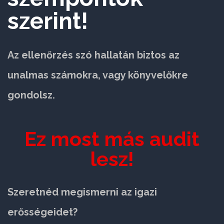
szerint!
Az ellenőrzés szó hallatán biztos az
unalmas számokra, vagy könyvelőkre
gondolsz.
Ez most más audit
lesz!
Szeretnéd megismerni az igazi
erősségeidet?