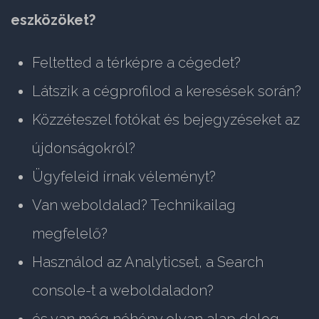
eszközöket?
Feltetted a térképre a cégedet?
Látszik a cégprofilod a keresések során?
Közzéteszel fotókat és bejegyzéseket az
újdonságokról?
Ügyfeleid írnak véleményt?
Van weboldalad? Technikailag
megfelelő?
Használod az Analyticset, a Search
console-t a weboldaladon?