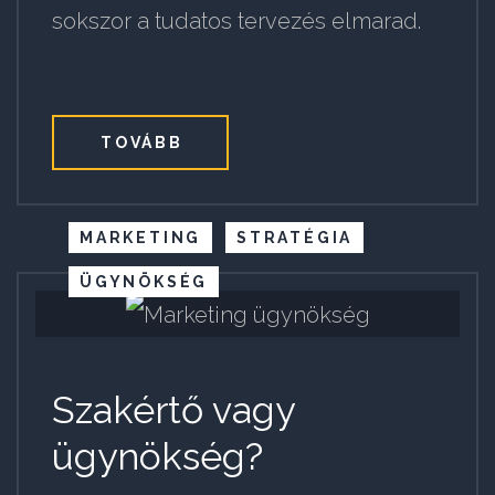
sokszor a tudatos tervezés elmarad.
TOVÁBB
MARKETING
STRATÉGIA
ÜGYNÖKSÉG
Szakértő vagy
ügynökség?