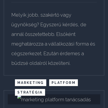
Melyik jobb, szakértő vagy
ügynökség? Egyszerű kérdés, de
annál összetettebb. Elsőként
meghatározza a vállalkozási forma és
cégszerkezet. Ezután érdemes a
büdzsé oldalról közelíteni.
MARKETING
PLATFORM
STRATÉGIA