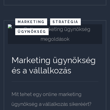
MARKETING
STRATÉGIA
ÜGYNÖKSÉG
Marketing ügynökség
és a vállalkozás
Mit tehet egy online marketing
ügynökség a vállalkozás sikeréért?