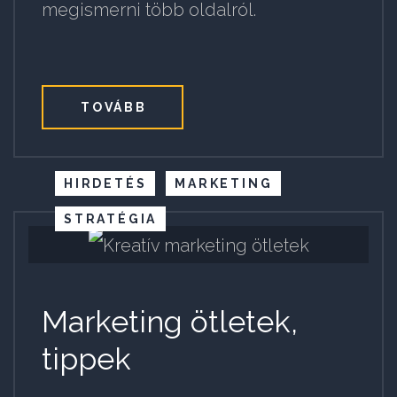
megismerni több oldalról.
TOVÁBB
HIRDETÉS
MARKETING
STRATÉGIA
Marketing ötletek,
tippek