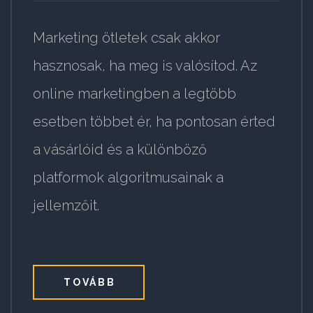
Marketing ötletek csak akkor
hasznosak, ha meg is valósítod. Az
online marketingben a legtöbb
esetben többet ér, ha pontosan érted
a vásárlóid és a különböző
platformok algoritmusainak a
jellemzőit.
TOVÁBB