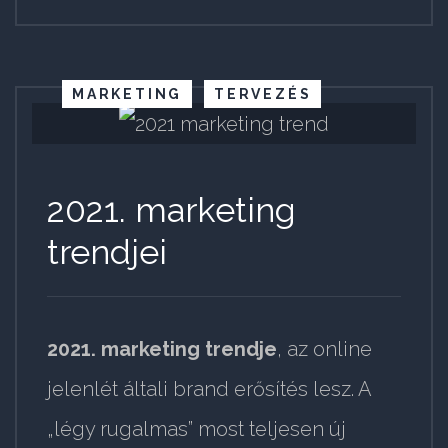
MARKETING
TERVEZÉS
2021. marketing
trendjei
2021. marketing trendje
, az online
jelenlét általi brand erősítés lesz. A
„légy rugalmas” most teljesen új