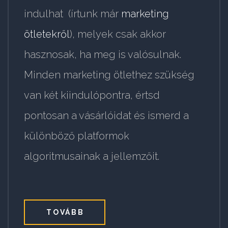
indulhat (írtunk már
marketing
ötletekről
), melyek csak akkor
hasznosak, ha meg is valósulnak.
Minden marketing ötlethez szükség
van két kiindulópontra, értsd
pontosan a vásárlóidat és ismerd a
különböző platformok
algoritmusainak a jellemzőit.
TOVÁBB