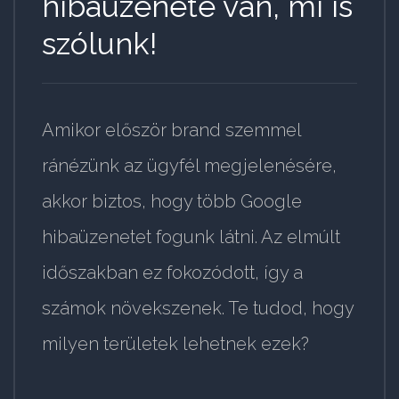
hibaüzenete van, mi is
szólunk!
Amikor először brand szemmel
ránézünk az ügyfél megjelenésére,
akkor biztos, hogy több Google
hibaüzenetet fogunk látni. Az elmúlt
időszakban ez fokozódott, így a
számok növekszenek. Te tudod, hogy
milyen területek lehetnek ezek?