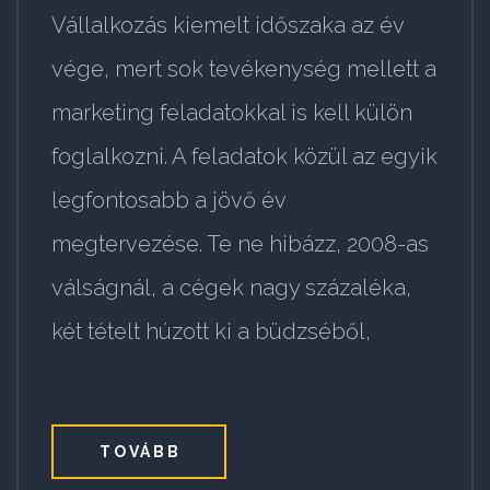
Vállalkozás kiemelt időszaka az év
vége, mert sok tevékenység mellett a
marketing feladatokkal is kell külön
foglalkozni. A feladatok közül az egyik
legfontosabb a jövő év
megtervezése. Te ne hibázz, 2008-as
válságnál, a cégek nagy százaléka,
két tételt húzott ki a büdzséből,
TOVÁBB