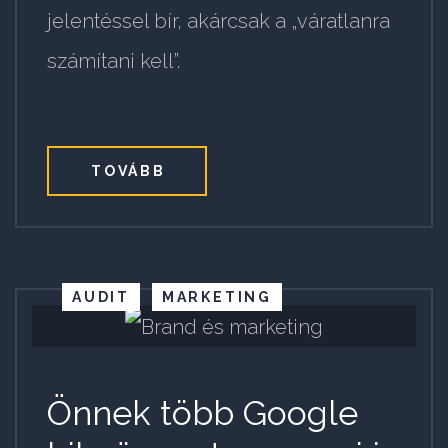
jelentéssel bír, akárcsak a „váratlanra
számítani kell”.
TOVÁBB
AUDIT
MARKETING
Önnek több Google