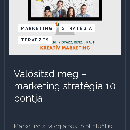
MARKETING
STRATÉGIA
TERVEZÉS
Valósítsd meg –
marketing stratégia 10
pontja
Marketing stratégia egy jó ötletből is