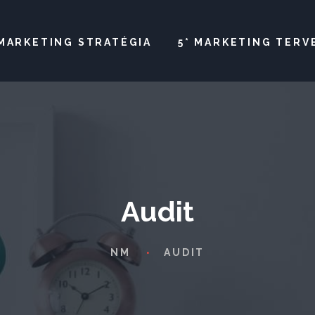
MARKETING STRATÉGIA
5* MARKETING TERV
Audit
NM
AUDIT