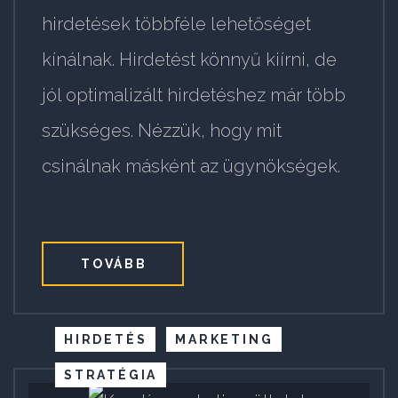
hirdetések többféle lehetőséget
kínálnak. Hirdetést könnyű kiírni, de
jól optimalizált hirdetéshez már több
szükséges. Nézzük, hogy mit
csinálnak másként az ügynökségek.
TOVÁBB
HIRDETÉS
MARKETING
STRATÉGIA